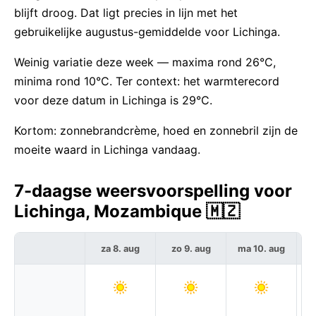
blijft droog. Dat ligt precies in lijn met het
gebruikelijke augustus-gemiddelde voor Lichinga.
Weinig variatie deze week — maxima rond 26°C,
minima rond 10°C. Ter context: het warmterecord
voor deze datum in Lichinga is 29°C.
Kortom: zonnebrandcrème, hoed en zonnebril zijn de
moeite waard in Lichinga vandaag.
7-daagse weersvoorspelling voor
Lichinga, Mozambique 🇲🇿
za 8. aug
zo 9. aug
ma 10. aug