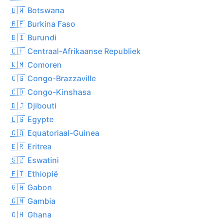
🇧🇼 Botswana
🇧🇫 Burkina Faso
🇧🇮 Burundi
🇨🇫 Centraal-Afrikaanse Republiek
🇰🇲 Comoren
🇨🇬 Congo-Brazzaville
🇨🇩 Congo-Kinshasa
🇩🇯 Djibouti
🇪🇬 Egypte
🇬🇶 Equatoriaal-Guinea
🇪🇷 Eritrea
🇸🇿 Eswatini
🇪🇹 Ethiopië
🇬🇦 Gabon
🇬🇲 Gambia
🇬🇭 Ghana