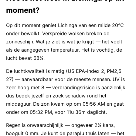
moment?
Op dit moment geniet Lichinga van een milde 20°C
onder bewolkt. Verspreide wolken breken de
zonneschijn. Wat je ziet is wat je krijgt — het voelt
als de aangegeven temperatuur. Het is vochtig, de
lucht bevat 68%.
De luchtkwaliteit is matig (US EPA-index 2, PM2,5
27) — aanvaardbaar voor de meeste mensen. UV is
zeer hoog met 8 — verbrandingsrisico is aanzienlijk,
dus bedek jezelf en zoek schaduw rond het
middaguur. De zon kwam op om 05:56 AM en gaat
onder om 05:32 PM, voor 11u 36m daglicht.
Regen is onwaarschijnlijk — ongeveer 2% kans,
hooguit 0 mm. Je kunt de paraplu thuis laten — het