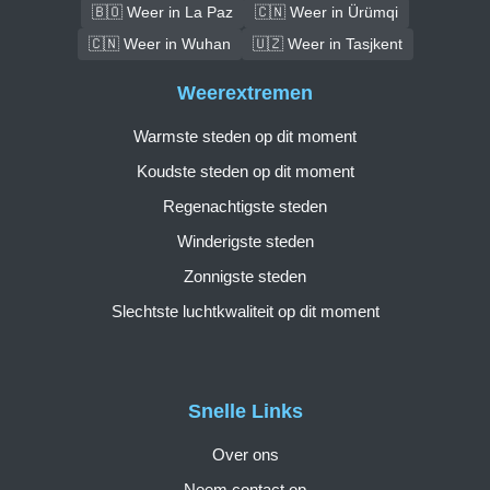
🇧🇴 Weer in La Paz
🇨🇳 Weer in Ürümqi
🇨🇳 Weer in Wuhan
🇺🇿 Weer in Tasjkent
Weerextremen
Warmste steden op dit moment
Koudste steden op dit moment
Regenachtigste steden
Winderigste steden
Zonnigste steden
Slechtste luchtkwaliteit op dit moment
Snelle Links
Over ons
Neem contact op