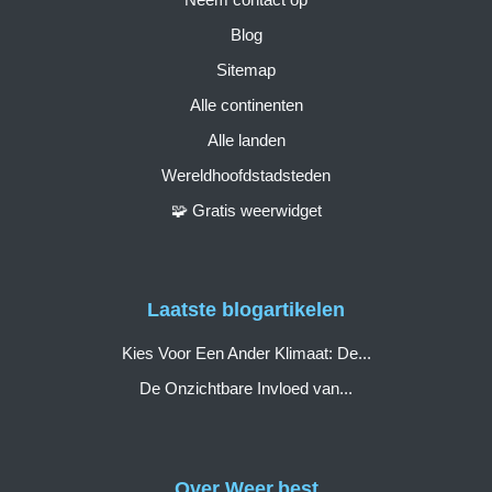
Blog
Sitemap
Alle continenten
Alle landen
Wereldhoofdstadsteden
🧩 Gratis weerwidget
Laatste blogartikelen
Kies Voor Een Ander Klimaat: De...
De Onzichtbare Invloed van...
Over Weer.best