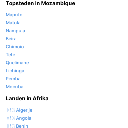
Topsteden in Mozambique
Maputo
Matola
Nampula
Beira
Chimoio
Tete
Quelimane
Lichinga
Pemba
Mocuba
Landen in Afrika
🇩🇿 Algerije
🇦🇴 Angola
🇧🇯 Benin