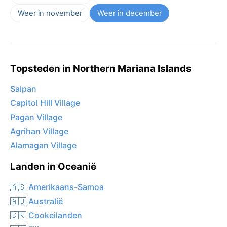
Weer in november
Weer in december
Topsteden in Northern Mariana Islands
Saipan
Capitol Hill Village
Pagan Village
Agrihan Village
Alamagan Village
Landen in Oceanië
🇦🇸 Amerikaans-Samoa
🇦🇺 Australië
🇨🇰 Cookeilanden