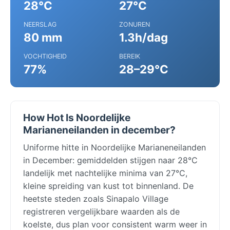
28°C
27°C
NEERSLAG
ZONUREN
80 mm
1.3h/dag
VOCHTIGHEID
BEREIK
77%
28–29°C
How Hot Is Noordelijke
Marianeneilanden in december?
Uniforme hitte in Noordelijke Marianeneilanden
in December: gemiddelden stijgen naar 28°C
landelijk met nachtelijke minima van 27°C,
kleine spreiding van kust tot binnenland. De
heetste steden zoals Sinapalo Village
registreren vergelijkbare waarden als de
koelste, dus plan voor consistent warm weer in