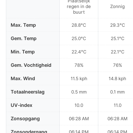
Plaatselijk
regen in de
Zonnig
buurt
Max. Temp
28.8°C
29.3°C
Gem. Temp
25.0°C
25.1°C
Min. Temp
22.4°C
22.1°C
Gem. Vochtigheid
78%
76%
Max. Wind
11.5 kph
14.8 kph
Totaalneerslag
0.5 mm
0.1 mm
UV-index
10.0
11.0
Zonsopgang
06:28 AM
06:28 AM
Zonsondergang
06:14 PM
06:14 PM