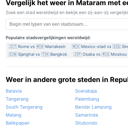
Vergelijk het weer in Mataram met e
Zoek een stad wereldwijd en bekijk een zij-aan-zij vergel
Populaire stadsvergelijkingen wereldwijd:
🇮🇹 Rome vs 🇲🇦 Marrakesh
🇲🇽 Mexico-stad vs 🇸🇬 Si
🇨🇳 Sjanghai vs 🇹🇭 Bangkok
🇯🇵 Osaka vs 🇷🇺 Moskou
Weer in andere grote steden in Repu
Batavia
Soerabaja
Tangerang
Palembang
South Tangerang
Bandar Lampung
Malang
Samarinda
Balikpapan
Situbondo