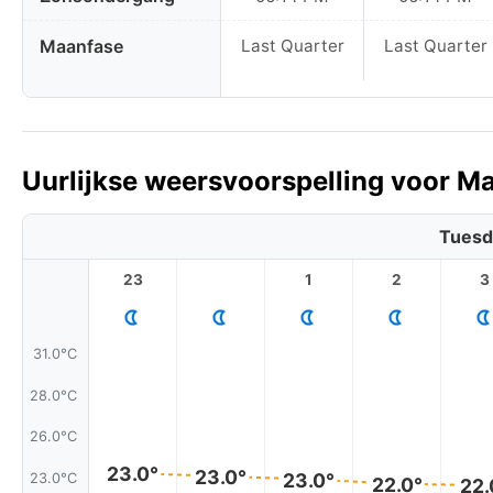
Maanfase
Last Quarter
Last Quarter
Uurlijkse weersvoorspelling voor M
Tuesd
23
1
2
3
31.0°C
28.0°C
26.0°C
23.0°
23.0°
23.0°
23.0°C
22.0°
22.