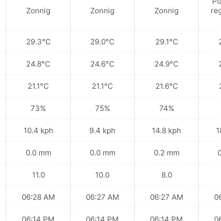
Pl
Zonnig
Zonnig
Zonnig
re
29.3°C
29.0°C
29.1°C
24.8°C
24.6°C
24.9°C
21.1°C
21.1°C
21.6°C
73%
75%
74%
10.4 kph
9.4 kph
14.8 kph
1
0.0 mm
0.0 mm
0.2 mm
11.0
10.0
8.0
06:28 AM
06:27 AM
06:27 AM
0
06:14 PM
06:14 PM
06:14 PM
0