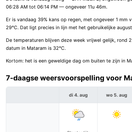
06:28 AM tot 06:14 PM — ongeveer 11u 46m.
Er is vandaag 39% kans op regen, met ongeveer 1 mm v
29°C. Dat ligt precies in lijn met het gebruikelijke aug
De temperaturen blijven deze week vrijwel gelijk, rond
datum in Mataram is 32°C.
Kortom: het is een geweldige dag om buiten te zijn in M
7-daagse weersvoorspelling voor Ma
di 4. aug
wo 5. aug