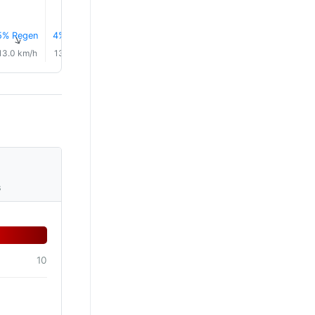
5% Regen
4% Regen
3% Regen
3% Regen
0.0 mm
0.0 mm
↑
↑
↑
↑
↑
↑
13.0 km/h
13.0 km/h
13.0 km/h
12.0 km/h
13.0 km/h
12.0 km/
s
10