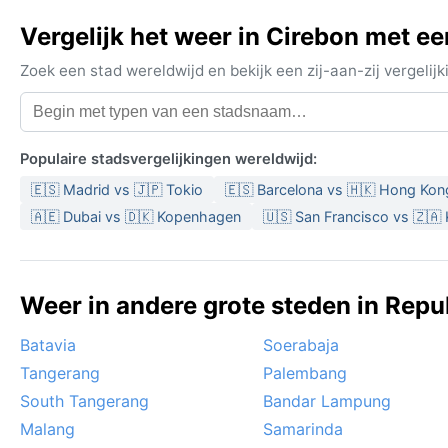
Vergelijk het weer in Cirebon met e
Zoek een stad wereldwijd en bekijk een zij-aan-zij vergel
Populaire stadsvergelijkingen wereldwijd:
🇪🇸 Madrid vs 🇯🇵 Tokio
🇪🇸 Barcelona vs 🇭🇰 Hong Kon
🇦🇪 Dubai vs 🇩🇰 Kopenhagen
🇺🇸 San Francisco vs 🇿🇦
Weer in andere grote steden in Repu
Batavia
Soerabaja
Tangerang
Palembang
South Tangerang
Bandar Lampung
Malang
Samarinda