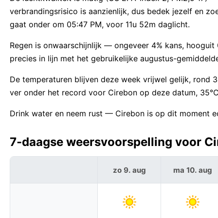
verbrandingsrisico is aanzienlijk, dus bedek jezelf e
gaat onder om 05:47 PM, voor 11u 52m daglicht.
Regen is onwaarschijnlijk — ongeveer 4% kans, hooguit 0 
precies in lijn met het gebruikelijke augustus-gemiddeld
De temperaturen blijven deze week vrijwel gelijk, ron
ver onder het record voor Cirebon op deze datum, 35°C
Drink water en neem rust — Cirebon is op dit moment ec
7-daagse weersvoorspelling voor Ci
zo 9. aug
ma 10. aug