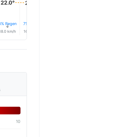
22.0°
22.0°
22.0°
22.0°
21.0°
21.0°
8% Regen
7% Regen
8% Regen
9% Regen
9% Regen
9% Rege
↑
↑
↑
↑
↑
↑
18.0 km/h
16.0 km/h
13.0 km/h
12.0 km/h
14.0 km/h
12.0 km/
s
10