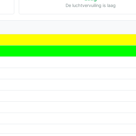
De luchtvervuiling is laag