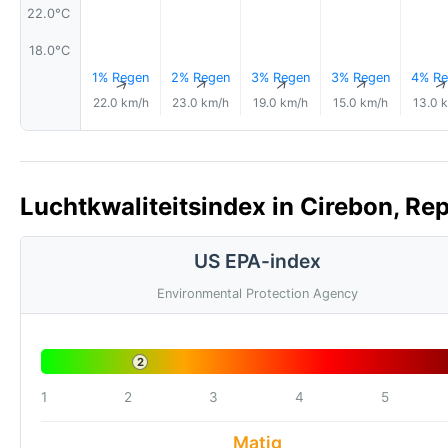
22.0°C
18.0°C
1% Regen
2% Regen
3% Regen
3% Regen
4% Re
↑
↑
↑
↑
22.0 km/h
23.0 km/h
19.0 km/h
15.0 km/h
13.0 
Luchtkwaliteitsindex in Cirebon, Rep
US EPA-index
Environmental Protection Agency
2
1
2
3
4
5
Matig