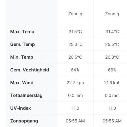
Zonnig
Zonnig
Max. Temp
31.5°C
31.4°C
Gem. Temp
25.3°C
25.5°C
Min. Temp
20.5°C
20.8°C
Gem. Vochtigheid
64%
66%
Max. Wind
22.7 kph
21.6 kph
Totaalneerslag
0.0 mm
0.0 mm
UV-index
11.0
11.0
Zonsopgang
05:55 AM
05:55 AM