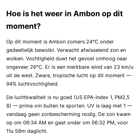
Hoe is het weer in Ambon op dit
moment?
Op dit moment is Ambon zomers 24°C onder
gedeeltelijk bewolkt. Verwacht afwisselend zon en
wolken. Vochtigheid duwt het gevoel omhoog naar
ongeveer 26°C. Er is een merkbare wind van 23 km/u
uit de west. Zware, tropische lucht op dit moment —
94% luchtvochtigheid.
De luchtkwaliteit is nu goed (US EPA-index 1, PM2,5
8) — prima om buiten te sporten. UV is laag met 1 —
vandaag geen zonbescherming nodig. De zon kwam
op om 06:34 AM en gaat onder om 06:32 PM, voor
11u 58m daglicht.