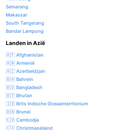
Semarang
Makassar
South Tangerang
Bandar Lampung
Landen in Azië
🇦🇫 Afghanistan
🇦🇲 Armenië
🇦🇿 Azerbeidzjan
🇧🇭 Bahrein
🇧🇩 Bangladesh
🇧🇹 Bhutan
🇮🇴 Brits Indische Oceaanterritorium
🇧🇳 Brunei
🇰🇭 Cambodja
🇨🇽 Christmaseiland