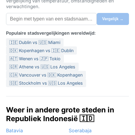
vergelijking van temperatuur, omstandigheden en
verwachtingen.
Vergelijk →
Populaire stadsvergelijkingen wereldwijd:
🇮🇪 Dublin vs 🇺🇸 Miami
🇩🇰 Kopenhagen vs 🇮🇪 Dublin
🇦🇹 Wenen vs 🇯🇵 Tokio
🇬🇷 Athene vs 🇺🇸 Los Angeles
🇨🇦 Vancouver vs 🇩🇰 Kopenhagen
🇸🇪 Stockholm vs 🇺🇸 Los Angeles
Weer in andere grote steden in
Republiek Indonesië 🇮🇩
Batavia
Soerabaja