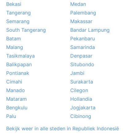
Bekasi
Medan
Tangerang
Palembang
Semarang
Makassar
South Tangerang
Bandar Lampung
Batam
Pekanbaru
Malang
Samarinda
Tasikmalaya
Denpasar
Balikpapan
Situbondo
Pontianak
Jambi
Cimahi
Surakarta
Manado
Cilegon
Mataram
Hollandia
Bengkulu
Jogjakarta
Palu
Cibinong
Bekijk weer in alle steden in Republiek Indonesië