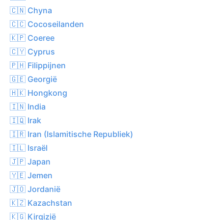
🇨🇳 Chyna
🇨🇨 Cocoseilanden
🇰🇵 Coeree
🇨🇾 Cyprus
🇵🇭 Filippijnen
🇬🇪 Georgië
🇭🇰 Hongkong
🇮🇳 India
🇮🇶 Irak
🇮🇷 Iran (Islamitische Republiek)
🇮🇱 Israël
🇯🇵 Japan
🇾🇪 Jemen
🇯🇴 Jordanië
🇰🇿 Kazachstan
🇰🇬 Kirgizië