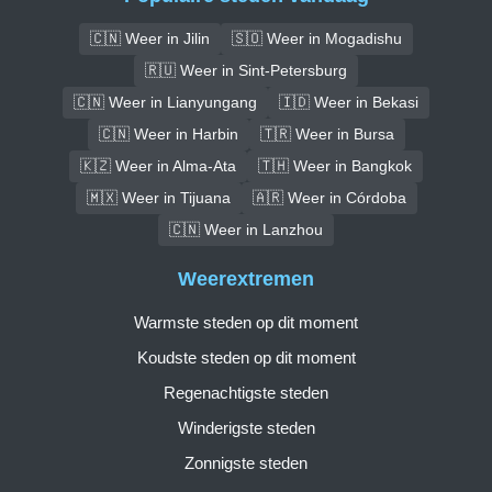
🇨🇳 Weer in Jilin
🇸🇴 Weer in Mogadishu
🇷🇺 Weer in Sint-Petersburg
🇨🇳 Weer in Lianyungang
🇮🇩 Weer in Bekasi
🇨🇳 Weer in Harbin
🇹🇷 Weer in Bursa
🇰🇿 Weer in Alma-Ata
🇹🇭 Weer in Bangkok
🇲🇽 Weer in Tijuana
🇦🇷 Weer in Córdoba
🇨🇳 Weer in Lanzhou
Weerextremen
Warmste steden op dit moment
Koudste steden op dit moment
Regenachtigste steden
Winderigste steden
Zonnigste steden