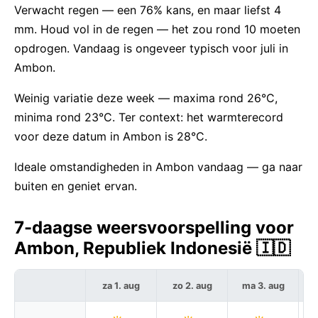
Verwacht regen — een 76% kans, en maar liefst 4
mm. Houd vol in de regen — het zou rond 10 moeten
opdrogen. Vandaag is ongeveer typisch voor juli in
Ambon.
Weinig variatie deze week — maxima rond 26°C,
minima rond 23°C. Ter context: het warmterecord
voor deze datum in Ambon is 28°C.
Ideale omstandigheden in Ambon vandaag — ga naar
buiten en geniet ervan.
7-daagse weersvoorspelling voor
Ambon, Republiek Indonesië 🇮🇩
za 1. aug
zo 2. aug
ma 3. aug