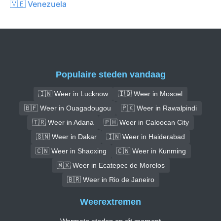
🇻🇪 Venezuela
Populaire steden vandaag
🇮🇳 Weer in Lucknow
🇮🇶 Weer in Mosoel
🇧🇫 Weer in Ouagadougou
🇵🇰 Weer in Rawalpindi
🇹🇷 Weer in Adana
🇵🇭 Weer in Caloocan City
🇸🇳 Weer in Dakar
🇮🇳 Weer in Haiderabad
🇨🇳 Weer in Shaoxing
🇨🇳 Weer in Kunming
🇲🇽 Weer in Ecatepec de Morelos
🇧🇷 Weer in Rio de Janeiro
Weerextremen