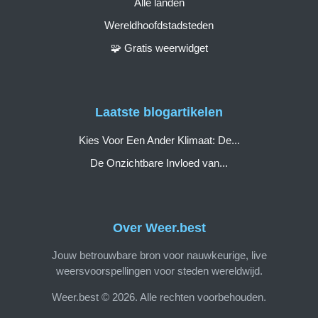
Alle landen
Wereldhoofdstadsteden
🧩 Gratis weerwidget
Laatste blogartikelen
Kies Voor Een Ander Klimaat: De...
De Onzichtbare Invloed van...
Over Weer.best
Jouw betrouwbare bron voor nauwkeurige, live
weersvoorspellingen voor steden wereldwijd.
Weer.best © 2026. Alle rechten voorbehouden.