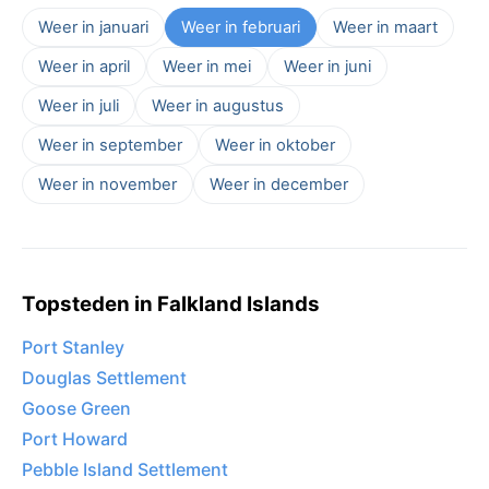
Weer in januari
Weer in februari
Weer in maart
Weer in april
Weer in mei
Weer in juni
Weer in juli
Weer in augustus
Weer in september
Weer in oktober
Weer in november
Weer in december
Topsteden in Falkland Islands
Port Stanley
Douglas Settlement
Goose Green
Port Howard
Pebble Island Settlement