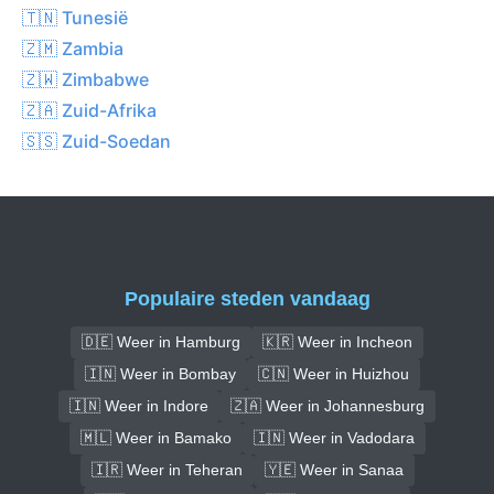
🇹🇳 Tunesië
🇿🇲 Zambia
🇿🇼 Zimbabwe
🇿🇦 Zuid-Afrika
🇸🇸 Zuid-Soedan
Populaire steden vandaag
🇩🇪 Weer in Hamburg
🇰🇷 Weer in Incheon
🇮🇳 Weer in Bombay
🇨🇳 Weer in Huizhou
🇮🇳 Weer in Indore
🇿🇦 Weer in Johannesburg
🇲🇱 Weer in Bamako
🇮🇳 Weer in Vadodara
🇮🇷 Weer in Teheran
🇾🇪 Weer in Sanaa