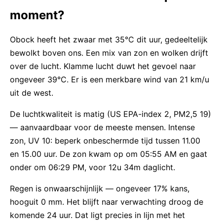
moment?
Obock heeft het zwaar met 35°C dit uur, gedeeltelijk
bewolkt boven ons. Een mix van zon en wolken drijft
over de lucht. Klamme lucht duwt het gevoel naar
ongeveer 39°C. Er is een merkbare wind van 21 km/u
uit de west.
De luchtkwaliteit is matig (US EPA-index 2, PM2,5 19)
— aanvaardbaar voor de meeste mensen. Intense
zon, UV 10: beperk onbeschermde tijd tussen 11.00
en 15.00 uur. De zon kwam op om 05:55 AM en gaat
onder om 06:29 PM, voor 12u 34m daglicht.
Regen is onwaarschijnlijk — ongeveer 17% kans,
hooguit 0 mm. Het blijft naar verwachting droog de
komende 24 uur. Dat ligt precies in lijn met het