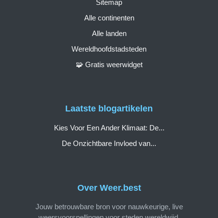
Sitemap
Alle continenten
Alle landen
Wereldhoofdstadsteden
🧩 Gratis weerwidget
Laatste blogartikelen
Kies Voor Een Ander Klimaat: De...
De Onzichtbare Invloed van...
Over Weer.best
Jouw betrouwbare bron voor nauwkeurige, live
weersvoorspellingen voor steden wereldwijd.