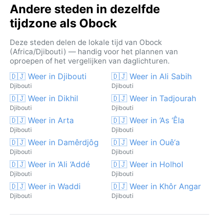
Andere steden in dezelfde
tijdzone als Obock
Deze steden delen de lokale tijd van Obock
(Africa/Djibouti) — handig voor het plannen van
oproepen of het vergelijken van daglichturen.
🇩🇯 Weer in Djibouti
🇩🇯 Weer in Ali Sabih
Djibouti
Djibouti
🇩🇯 Weer in Dikhil
🇩🇯 Weer in Tadjourah
Djibouti
Djibouti
🇩🇯 Weer in Arta
🇩🇯 Weer in ‘As ‘Êla
Djibouti
Djibouti
🇩🇯 Weer in Damêrdjôg
🇩🇯 Weer in Ouê‘a
Djibouti
Djibouti
🇩🇯 Weer in ‘Ali ‘Addé
🇩🇯 Weer in Holhol
Djibouti
Djibouti
🇩🇯 Weer in Waddi
🇩🇯 Weer in Khôr Angar
Djibouti
Djibouti