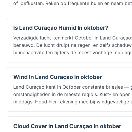
of loefkusten. Reken op frequente buien en neem be
Is Land Curaçao Humid In oktober?
Verzadigde lucht kenmerkt October in Land Curaçao: 
benauwd. De lucht druipt na regen, en zelfs schaduw
binnenactiviteiten tijdens de meest vochtige middagu
Wind In Land Curaçao In oktober
Land Curaçao kent in October constante briesjes — 
omstandigheden in de meeste regio's. Kust- en open 
middags. Houd hier rekening mee bij windgevoelige 
Cloud Cover In Land Curaçao In oktober