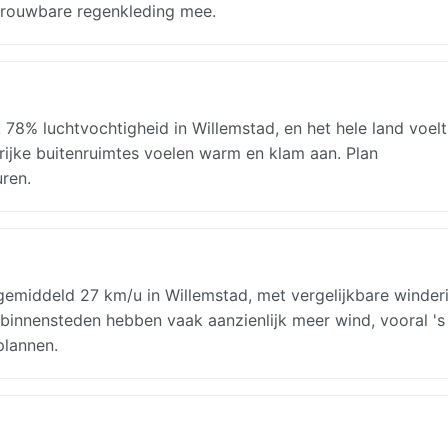
trouwbare regenkleding mee.
78% luchtvochtigheid in Willemstad, en het hele land voel
rijke buitenruimtes voelen warm en klam aan. Plan
ren.
gemiddeld 27 km/u in Willemstad, met vergelijkbare winder
binnensteden hebben vaak aanzienlijk meer wind, vooral 's
plannen.