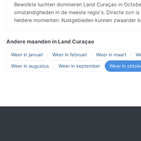
Bewolkte luchten domineren Land Curaçao in Octobe
omstandigheden in de meeste regio's. Directe zon is
heldere momenten. Kustgebieden kunnen zwaarder be
Andere maanden in Land Curaçao
Weer in januari
Weer in februari
Weer in maart
We
Weer in augustus
Weer in september
Weer in oktob