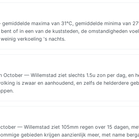
 gemiddelde maxima van 31°C, gemiddelde minima van 27
ad bent of in een van de kuststeden, de omstandigheden voe
weinig verkoeling 's nachts.
October — Willemstad ziet slechts 1.5u zon per dag, en h
ewolking is zwaar en aanhoudend, en zelfs de helderdere ge
appen.
ctober — Willemstad ziet 105mm regen over 15 dagen, me
s. Sommige gebieden krijgen aanzienlijk meer, met name berg