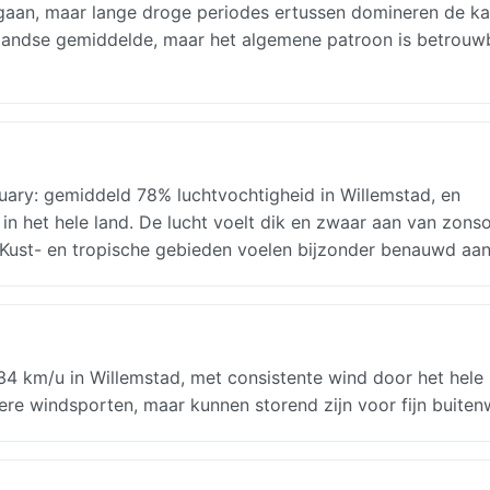
gaan, maar lange droge periodes ertussen domineren de ka
enlandse gemiddelde, maar het algemene patroon is betrouw
ary: gemiddeld 78% luchtvochtigheid in Willemstad, en
in het hele land. De lucht voelt dik en zwaar aan van zon
. Kust- en tropische gebieden voelen bijzonder benauwd aan
4 km/u in Willemstad, met consistente wind door het hele 
ere windsporten, maar kunnen storend zijn voor fijn buiten