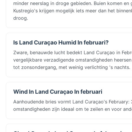
minder neerslag in droge gebieden. Buien komen en 
Kustregio's krijgen mogelijk iets meer dan het binn
droog.
Is Land Curaçao Humid In februari?
Zware, benauwde lucht bedekt Land Curaçao in Febru
vergelijkbare verzadigende omstandigheden heersen 
tot zonsondergang, met weinig verlichting 's nachts
Wind In Land Curaçao In februari
Aanhoudende bries vormt Land Curaçao's February: 3
omstandigheden zijn ideaal om te zeilen en voor and