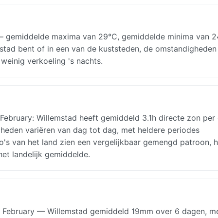
— gemiddelde maxima van 29°C, gemiddelde minima van 2
emstad bent of in een van de kuststeden, de omstandigheden
weinig verkoeling 's nachts.
February: Willemstad heeft gemiddeld 3.1h directe zon per
heden variëren van dag tot dag, met heldere periodes
's van het land zien een vergelijkbaar gemengd patroon, 
et landelijk gemiddelde.
in February — Willemstad gemiddeld 19mm over 6 dagen, m