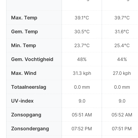
Max. Temp
39.1°C
39.7°C
Gem. Temp
30.5°C
31.6°C
Min. Temp
23.7°C
25.4°C
Gem. Vochtigheid
48%
44%
Max. Wind
31.3 kph
27.0 kph
Totaalneerslag
0.0 mm
0.0 mm
UV-index
9.0
9.0
Zonsopgang
05:51 AM
05:52 AM
Zonsondergang
07:52 PM
07:51 PM