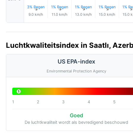
3% Regen
1% Regen
1% Regen
1% Regen
1% Re
↑
↑
↑
↑
9.0 km/h
11.0 km/h
13.0 km/h
15.0 km/h
15.0 
Luchtkwaliteitsindex in Saatlı, Azer
US EPA-index
Environmental Protection Agency
1
1
2
3
4
5
Goed
De luchtkwaliteit wordt als bevredigend beschouwd