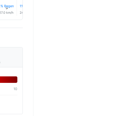
1% Regen
1% Regen
1% Regen
2% Regen
3% Regen
4% Rege
↑
↑
↑
↑
↑
↑
27.0 km/h
24.0 km/h
21.0 km/h
19.0 km/h
18.0 km/h
17.0 km/
s
10