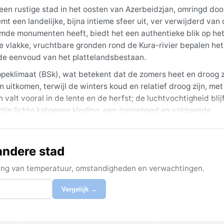
s een rustige stad in het oosten van Azerbeidzjan, omringd doo
t een landelijke, bijna intieme sfeer uit, ver verwijderd van
de monumenten heeft, biedt het een authentieke blik op he
e vlakke, vruchtbare gronden rond de Kura-rivier bepalen het
n de eenvoud van het plattelandsbestaan.
ppeklimaat (BSk), wat betekent dat de zomers heet en droog z
 uitkomen, terwijl de winters koud en relatief droog zijn, met
valt vooral in de lente en de herfst; de luchtvochtigheid blijf
 zijn lichte katoenen kleding, een zonnehoed en voldoende
jas, sjaal en handschoenen nodig, want de wind over de vlak
 andere stad
t late voorjaar (mei tot juni) of het vroege najaar (september
 de kans op regen beperkt. Een bijzonder fenomeen in dit se
ijking van temperatuur, omstandigheden en verwachtingen.
er kunnen optreden, veroorzaakt door harde wind over de drog
igt er een dun laagje over de kale velden. Saatlı kent geen 
Vergelijk →
est bepalende weerskenmerken.