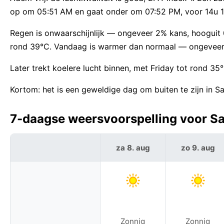
op om 05:51 AM en gaat onder om 07:52 PM, voor 14u 1
Regen is onwaarschijnlijk — ongeveer 2% kans, hoogui
rond 39°C. Vandaag is warmer dan normaal — ongevee
Later trekt koelere lucht binnen, met Friday tot rond 35
Kortom: het is een geweldige dag om buiten te zijn in Saa
7-daagse weersvoorspelling voor Saa
za 8. aug
zo 9. aug
Zonnig
Zonnig