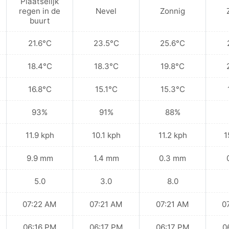
Plaatselijk
regen in de
Nevel
Zonnig
buurt
21.6°C
23.5°C
25.6°C
18.4°C
18.3°C
19.8°C
16.8°C
15.1°C
15.3°C
93%
91%
88%
11.9 kph
10.1 kph
11.2 kph
1
9.9 mm
1.4 mm
0.3 mm
5.0
3.0
8.0
07:22 AM
07:21 AM
07:21 AM
0
06:16 PM
06:17 PM
06:17 PM
0