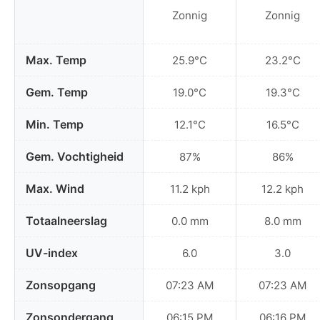
Zonnig
Zonnig
Max. Temp
25.9°C
23.2°C
Gem. Temp
19.0°C
19.3°C
Min. Temp
12.1°C
16.5°C
Gem. Vochtigheid
87%
86%
Max. Wind
11.2 kph
12.2 kph
Totaalneerslag
0.0 mm
8.0 mm
UV-index
6.0
3.0
Zonsopgang
07:23 AM
07:23 AM
Zonsondergang
06:15 PM
06:16 PM