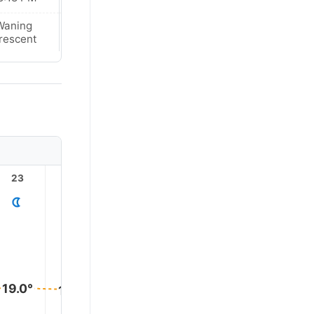
Waning
Waning
rescent
Crescent
23
1
2
3
4
19.0°
19.0°
18.0°
18.0°
18.0°
18.0°