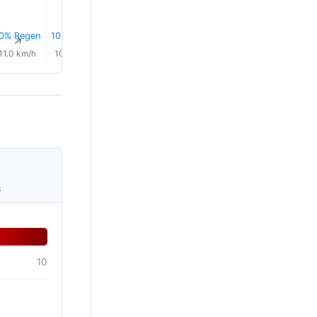
0% Regen
10% Regen
11% Regen
11% Regen
11% Regen
0.3 mm
↑
↑
↑
↑
↑
↑
11.0 km/h
10.0 km/h
9.0 km/h
10.0 km/h
10.0 km/h
10.0 km/
s
10