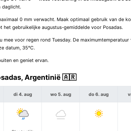
daglicht.
 maximaal 0 mm verwacht. Maak optimaal gebruik van de 
met het gebruikelijke augustus-gemiddelde voor Posadas.
plu mee voor regen rond Tuesday. De maximumtemperatuur
eze datum, 35°C.
iten en geniet ervan.
sadas, Argentinië 🇦🇷
di 4. aug
wo 5. aug
do 6. aug
v