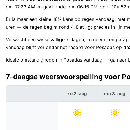
om 07:23 AM en gaat onder om 06:15 PM, voor 10u 52m 
Er is maar een kleine 18% kans op regen vandaag, met
uren — de regen begint rond 4. Dat ligt precies in lijn 
Verwacht een wisselvallige 7 dagen, en neem een para
vandaag blijft ver onder het record voor Posadas op d
Ideale omstandigheden in Posadas vandaag — ga naar bu
7-daagse weersvoorspelling voor Po
zo 2. aug
ma 3. aug