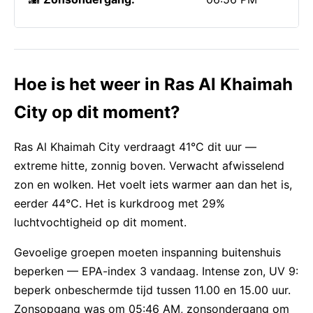
Hoe is het weer in Ras Al Khaimah
City op dit moment?
Ras Al Khaimah City verdraagt 41°C dit uur —
extreme hitte, zonnig boven. Verwacht afwisselend
zon en wolken. Het voelt iets warmer aan dan het is,
eerder 44°C. Het is kurkdroog met 29%
luchtvochtigheid op dit moment.
Gevoelige groepen moeten inspanning buitenshuis
beperken — EPA-index 3 vandaag. Intense zon, UV 9:
beperk onbeschermde tijd tussen 11.00 en 15.00 uur.
Zonsopgang was om 05:46 AM, zonsondergang om