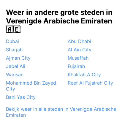
Weer in andere grote steden in
Verenigde Arabische Emiraten
🇦🇪
Dubai
Abu Dhabi
Sharjah
Al Ain City
Ajman City
Musaffah
Jebel Ali
Fujairah
Warīsān
Khalifah A City
Mohammed Bin Zayed
Reef Al Fujairah City
City
Bani Yas City
Bekijk weer in alle steden in Verenigde Arabische
Emiraten