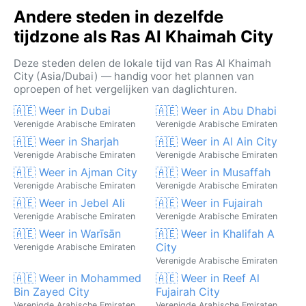
Andere steden in dezelfde
tijdzone als Ras Al Khaimah City
Deze steden delen de lokale tijd van Ras Al Khaimah
City (Asia/Dubai) — handig voor het plannen van
oproepen of het vergelijken van daglichturen.
🇦🇪 Weer in Dubai
🇦🇪 Weer in Abu Dhabi
Verenigde Arabische Emiraten
Verenigde Arabische Emiraten
🇦🇪 Weer in Sharjah
🇦🇪 Weer in Al Ain City
Verenigde Arabische Emiraten
Verenigde Arabische Emiraten
🇦🇪 Weer in Ajman City
🇦🇪 Weer in Musaffah
Verenigde Arabische Emiraten
Verenigde Arabische Emiraten
🇦🇪 Weer in Jebel Ali
🇦🇪 Weer in Fujairah
Verenigde Arabische Emiraten
Verenigde Arabische Emiraten
🇦🇪 Weer in Warīsān
🇦🇪 Weer in Khalifah A
City
Verenigde Arabische Emiraten
Verenigde Arabische Emiraten
🇦🇪 Weer in Mohammed
🇦🇪 Weer in Reef Al
Bin Zayed City
Fujairah City
Verenigde Arabische Emiraten
Verenigde Arabische Emiraten