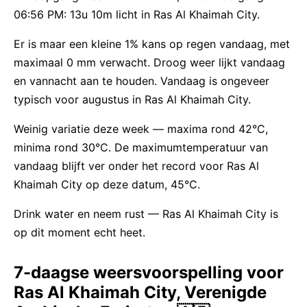
06:56 PM: 13u 10m licht in Ras Al Khaimah City.
Er is maar een kleine 1% kans op regen vandaag, met
maximaal 0 mm verwacht. Droog weer lijkt vandaag
en vannacht aan te houden. Vandaag is ongeveer
typisch voor augustus in Ras Al Khaimah City.
Weinig variatie deze week — maxima rond 42°C,
minima rond 30°C. De maximumtemperatuur van
vandaag blijft ver onder het record voor Ras Al
Khaimah City op deze datum, 45°C.
Drink water en neem rust — Ras Al Khaimah City is
op dit moment echt heet.
7-daagse weersvoorspelling voor
Ras Al Khaimah City, Verenigde