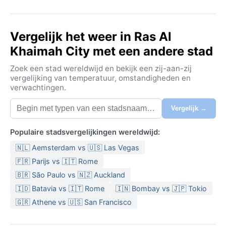
Vergelijk het weer in Ras Al
Khaimah City met een andere stad
Zoek een stad wereldwijd en bekijk een zij-aan-zij
vergelijking van temperatuur, omstandigheden en
verwachtingen.
Vergelijk →
Populaire stadsvergelijkingen wereldwijd:
🇳🇱 Aemsterdam vs 🇺🇸 Las Vegas
🇫🇷 Parijs vs 🇮🇹 Rome
🇧🇷 São Paulo vs 🇳🇿 Auckland
🇮🇩 Batavia vs 🇮🇹 Rome
🇮🇳 Bombay vs 🇯🇵 Tokio
🇬🇷 Athene vs 🇺🇸 San Francisco