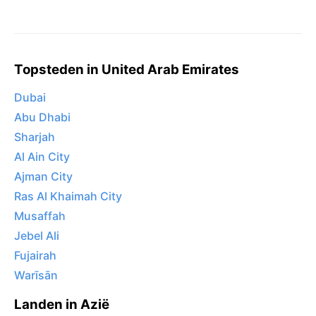
Topsteden in United Arab Emirates
Dubai
Abu Dhabi
Sharjah
Al Ain City
Ajman City
Ras Al Khaimah City
Musaffah
Jebel Ali
Fujairah
Warīsān
Landen in Azië