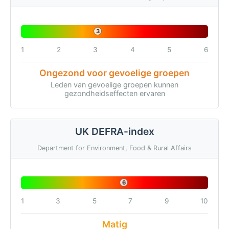
3
1
2
3
4
5
6
Ongezond voor gevoelige groepen
Leden van gevoelige groepen kunnen
gezondheidseffecten ervaren
UK DEFRA-index
Department for Environment, Food & Rural Affairs
6
1
3
5
7
9
10
Matig