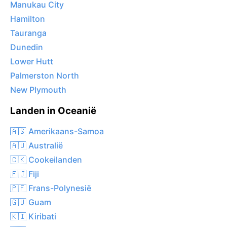
Manukau City
Hamilton
Tauranga
Dunedin
Lower Hutt
Palmerston North
New Plymouth
Landen in Oceanië
🇦🇸 Amerikaans-Samoa
🇦🇺 Australië
🇨🇰 Cookeilanden
🇫🇯 Fiji
🇵🇫 Frans-Polynesië
🇬🇺 Guam
🇰🇮 Kiribati