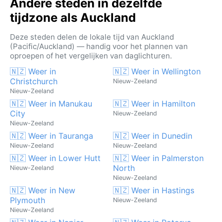
Andere steden in dezelfde
tijdzone als Auckland
Deze steden delen de lokale tijd van Auckland
(Pacific/Auckland) — handig voor het plannen van
oproepen of het vergelijken van daglichturen.
🇳🇿 Weer in
🇳🇿 Weer in Wellington
Christchurch
Nieuw-Zeeland
Nieuw-Zeeland
🇳🇿 Weer in Manukau
🇳🇿 Weer in Hamilton
City
Nieuw-Zeeland
Nieuw-Zeeland
🇳🇿 Weer in Tauranga
🇳🇿 Weer in Dunedin
Nieuw-Zeeland
Nieuw-Zeeland
🇳🇿 Weer in Lower Hutt
🇳🇿 Weer in Palmerston
North
Nieuw-Zeeland
Nieuw-Zeeland
🇳🇿 Weer in New
🇳🇿 Weer in Hastings
Plymouth
Nieuw-Zeeland
Nieuw-Zeeland