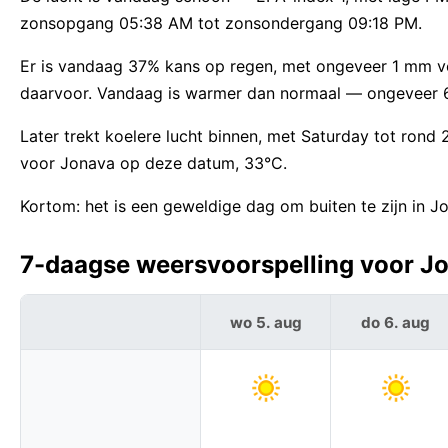
zonsopgang 05:38 AM tot zonsondergang 09:18 PM.
Er is vandaag 37% kans op regen, met ongeveer 1 mm vo
daarvoor. Vandaag is warmer dan normaal — ongeveer 
Later trekt koelere lucht binnen, met Saturday tot ron
voor Jonava op deze datum, 33°C.
Kortom: het is een geweldige dag om buiten te zijn in J
7-daagse weersvoorspelling voor Jo
wo 5. aug
do 6. aug