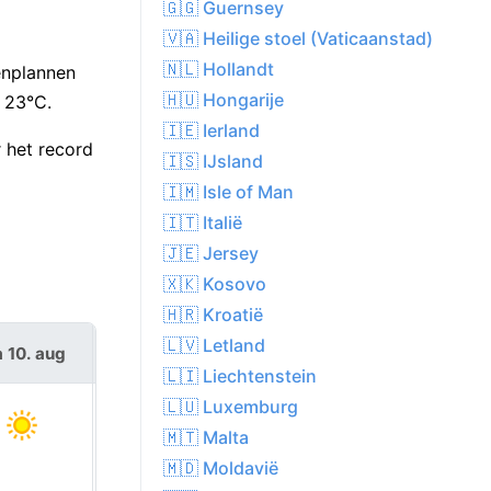
🇬🇬 Guernsey
🇻🇦 Heilige stoel (Vaticaanstad)
🇳🇱 Hollandt
enplannen
🇭🇺 Hongarije
 23°C.
🇮🇪 Ierland
 het record
🇮🇸 IJsland
🇮🇲 Isle of Man
🇮🇹 Italië
🇯🇪 Jersey
🇽🇰 Kosovo
🇭🇷 Kroatië
🇱🇻 Letland
 10. aug
di 11. aug
🇱🇮 Liechtenstein
🇱🇺 Luxemburg
🇲🇹 Malta
🇲🇩 Moldavië