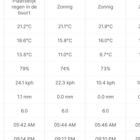
Plaatselijk
regen in de
Zonnig
Zonnig
buurt
21.2°C
21.1°C
21.9°C
18.6°C
15.8°C
16.0°C
13.6°C
11.0°C
9.7°C
79%
74%
73%
24.1 kph
22.3 kph
10.4 kph
1
1.1 mm
0.0 mm
0.0 mm
6.0
6.0
6.0
05:42 AM
05:44 AM
05:46 AM
0
09:14 PM
09:12 PM
09:10 PM
0