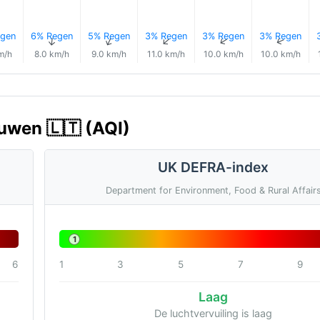
gen
6% Regen
5% Regen
3% Regen
3% Regen
3% Regen
↑
↑
↑
↑
↑
m/h
8.0 km/h
9.0 km/h
11.0 km/h
10.0 km/h
10.0 km/h
ouwen 🇱🇹 (AQI)
UK DEFRA-index
Department for Environment, Food & Rural Affair
1
6
1
3
5
7
9
Laag
De luchtvervuiling is laag