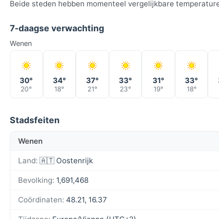
Beide steden hebben momenteel vergelijkbare temperatur
7-daagse verwachting
Wenen
30°
34°
37°
33°
31°
33°
20°
18°
21°
23°
19°
18°
Stadsfeiten
Wenen
Land:
🇦🇹 Oostenrijk
Bevolking:
1,691,468
Coördinaten:
48.21, 16.37