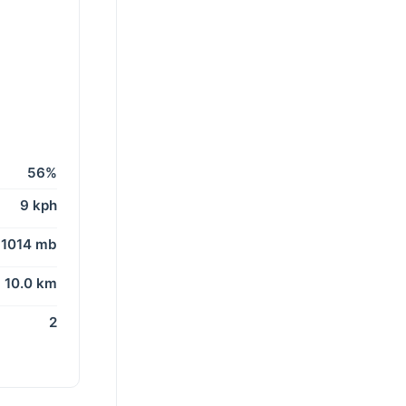
56%
9 kph
1014 mb
10.0 km
2