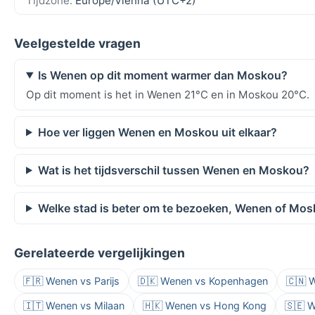
Tijdzone:
Europe/Vienna (UTC+2)
Veelgestelde vragen
Is Wenen op dit moment warmer dan Moskou?
Op dit moment is het in Wenen 21°C en in Moskou 20°C.
Hoe ver liggen Wenen en Moskou uit elkaar?
Wat is het tijdsverschil tussen Wenen en Moskou?
Welke stad is beter om te bezoeken, Wenen of Mo
Gerelateerde vergelijkingen
🇫🇷 Wenen vs Parijs
🇩🇰 Wenen vs Kopenhagen
🇨🇳 
🇮🇹 Wenen vs Milaan
🇭🇰 Wenen vs Hong Kong
🇸🇪 