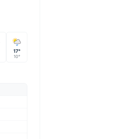
17°
10°