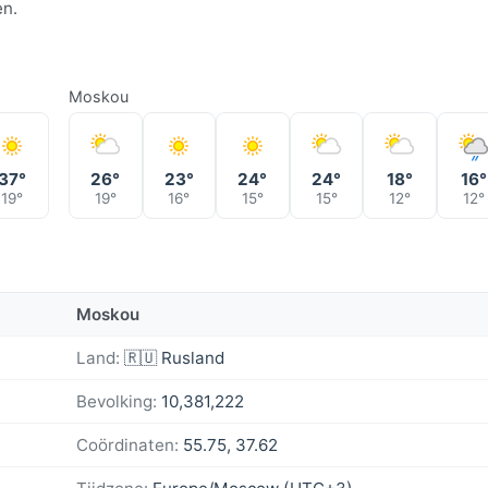
en.
Moskou
37°
26°
23°
24°
24°
18°
16°
19°
19°
16°
15°
15°
12°
12°
Moskou
Land:
🇷🇺 Rusland
Bevolking:
10,381,222
Coördinaten:
55.75, 37.62