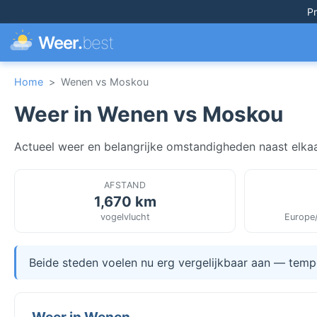
Pr
Weer.
best
Home
>
Wenen vs Moskou
Weer in Wenen vs Moskou
Actueel weer en belangrijke omstandigheden naast elkaa
AFSTAND
1,670 km
vogelvlucht
Europe
Beide steden voelen nu erg vergelijkbaar aan — temper
Weer in Wenen