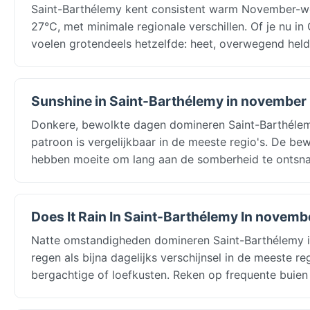
Saint-Barthélemy kent consistent warm November-
27°C, met minimale regionale verschillen. Of je nu i
voelen grotendeels hetzelfde: heet, overwegend helde
Sunshine in Saint-Barthélemy in november
Donkere, bewolkte dagen domineren Saint-Barthélemy
patroon is vergelijkbaar in de meeste regio's. De b
hebben moeite om lang aan de somberheid te ontsn
Does It Rain In Saint-Barthélemy In novemb
Natte omstandigheden domineren Saint-Barthélemy 
regen als bijna dagelijks verschijnsel in de meeste 
bergachtige of loefkusten. Reken op frequente buie