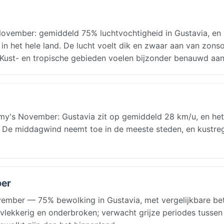
ovember: gemiddeld 75% luchtvochtigheid in Gustavia, en
in het hele land. De lucht voelt dik en zwaar aan van zon
. Kust- en tropische gebieden voelen bijzonder benauwd aan
y's November: Gustavia zit op gemiddeld 28 km/u, en het
 De middagwind neemt toe in de meeste steden, en kustreg
ber
vember — 75% bewolking in Gustavia, met vergelijkbare be
 vlekkerig en onderbroken; verwacht grijze periodes tussen