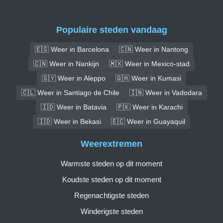
Populaire steden vandaag
🇪🇸 Weer in Barcelona
🇨🇳 Weer in Nantong
🇨🇳 Weer in Nankijn
🇲🇽 Weer in Mexico-stad
🇸🇾 Weer in Aleppo
🇬🇭 Weer in Kumasi
🇨🇱 Weer in Santiago de Chile
🇮🇳 Weer in Vadodara
🇮🇩 Weer in Batavia
🇵🇰 Weer in Karachi
🇮🇩 Weer in Bekasi
🇪🇨 Weer in Guayaquil
Weerextremen
Warmste steden op dit moment
Koudste steden op dit moment
Regenachtigste steden
Winderigste steden