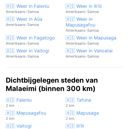
🇦🇸 Weer in Faleniu
🇦🇸 Weer in Ili‘ili
Amerikaans-Samoa
Amerikaans-Samoa
🇦🇸 Weer in Aūa
🇦🇸 Weer in
Mapusagafou
Amerikaans-Samoa
Amerikaans-Samoa
🇦🇸 Weer in Fagatogo
🇦🇸 Weer in Mapusaga
Amerikaans-Samoa
Amerikaans-Samoa
🇦🇸 Weer in Vaitogi
🇦🇸 Weer in Vailoatai
Amerikaans-Samoa
Amerikaans-Samoa
Dichtbijgelegen steden van
Malaeimi (binnen 300 km)
🇦🇸 Faleniu
🇦🇸 Tafuna
2 km
2 km
🇦🇸 Mapusagafou
🇦🇸 Mapusaga
2 km
2 km
🇦🇸 Vaitogi
🇦🇸 Ili‘ili