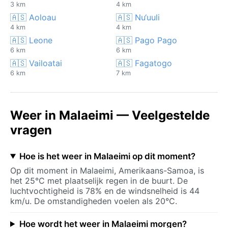
3 km
4 km
🇦🇸 Aoloau
🇦🇸 Nu‘uuli
4 km
4 km
🇦🇸 Leone
🇦🇸 Pago Pago
6 km
6 km
🇦🇸 Vailoatai
🇦🇸 Fagatogo
6 km
7 km
Weer in Malaeimi — Veelgestelde
vragen
Hoe is het weer in Malaeimi op dit moment?
Op dit moment in Malaeimi, Amerikaans-Samoa, is
het 25°C met plaatselijk regen in de buurt. De
luchtvochtigheid is 78% en de windsnelheid is 44
km/u. De omstandigheden voelen als 20°C.
Hoe wordt het weer in Malaeimi morgen?