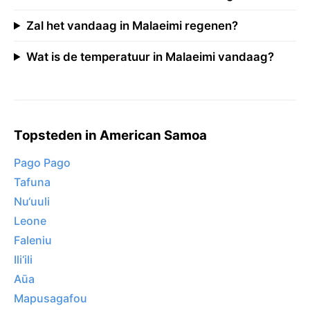
Zal het vandaag in Malaeimi regenen?
Wat is de temperatuur in Malaeimi vandaag?
Topsteden in American Samoa
Pago Pago
Tafuna
Nu‘uuli
Leone
Faleniu
Ili‘ili
Aūa
Mapusagafou