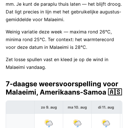
mm. Je kunt de paraplu thuis laten — het blijft droog.
Dat ligt precies in lijn met het gebruikelijke augustus-
gemiddelde voor Malaeimi.
Weinig variatie deze week — maxima rond 26°C,
minima rond 25°C. Ter context: het warmterecord
voor deze datum in Malaeimi is 28°C.
Zet losse spullen vast en kleed je op de wind in
Malaeimi vandaag.
7-daagse weersvoorspelling voor
Malaeimi, Amerikaans-Samoa 🇦🇸
zo 9. aug
ma 10. aug
di 11. aug
w